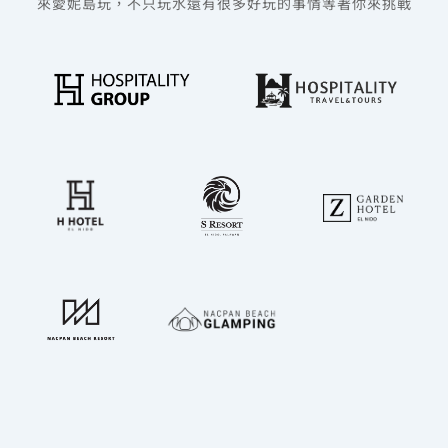
來愛妮島玩，不只玩水還有很多好玩的事情等著你來挑戰