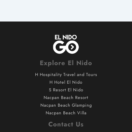
Explore El Nido
H Hospitality Travel and Tours
H Hotel El Nido
S Resort El Nido
Nacpan Beach Resort
Nacpan Beach Glamping
Nacpan Beach Villa
Contact Us