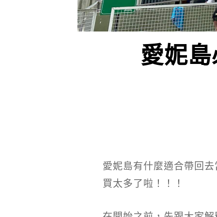
愛妮島
愛妮島有什麼適合帶回去
買太多了啦！！！
在開始之前，先跟大家解