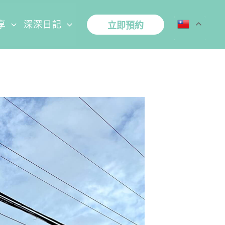
享
深深日記
立即預約