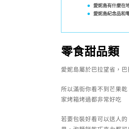
愛妮島有什麼在
愛妮島紀念品和
零食甜品類
愛妮島屬於巴拉望省，巴
所以滿街你看不到芒果乾
家烤箱烤過都非常好吃
若要包裝好看可以送人的