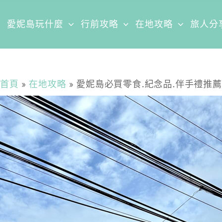
愛妮島玩什麼
行前攻略
在地攻略
旅人分
首頁
在地攻略
愛妮島必買零食.紀念品.伴手禮推薦